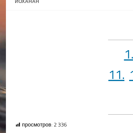
ЙОХАНАН
1
11.
просмотров:
2 336