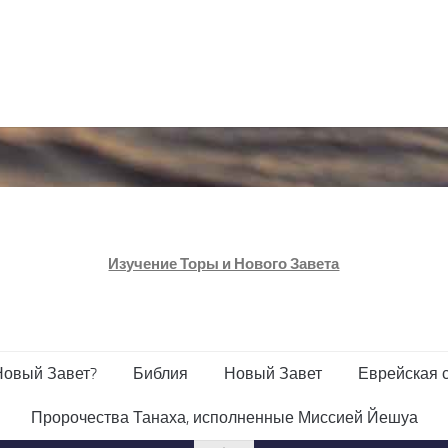
Изучение Торы и Нового Завета
Новый Завет?
Библия
Новый Завет
Еврейская с
Пророчества Танаха, исполненные Миссией Йешуа