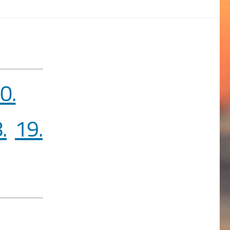
0.
.
19.