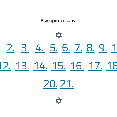
Выберите главу:
.
2.
3.
4.
5.
6.
7.
8.
9.
1
12.
13.
14.
15.
16.
17.
18
20.
21.