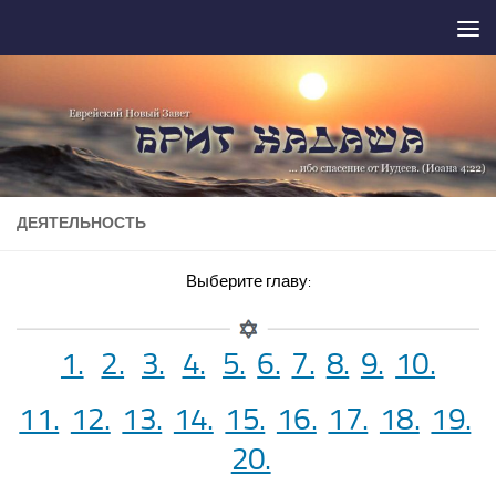
Перейти к содержимому
ДЕЯТЕЛЬНОСТЬ
Выберите главу:
1.
2.
3.
4.
5.
6.
7.
8.
9.
10.
11.
12.
13.
14.
15.
16.
17.
18.
19.
20.