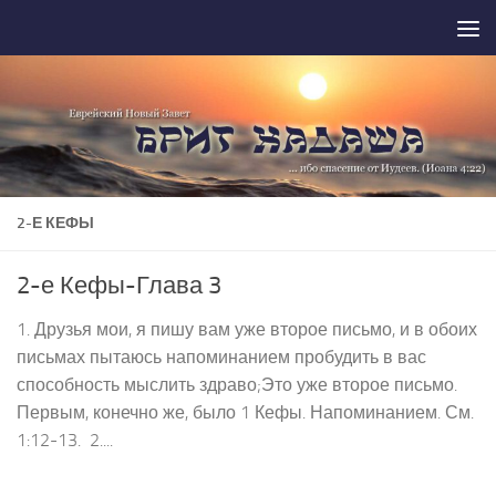
Перейти к содержимому
2-Е КЕФЫ
2-е Кефы-Глава 3
1. Друзья мои, я пишу вам уже второе письмо, и в обоих
письмах пытаюсь напоминанием пробудить в вас
способность мыслить здраво;Это уже второе письмо.
Первым, конечно же, было 1 Кефы. Напоминанием. См.
1:12-13. 2....