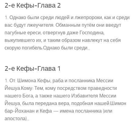
2-е Кефы-Глава 2
1. Однако были среди людей и лжепророки, как и среди
вас будут лжеучителя. Обманным путём они введут
пагубные ереси, отвергнув даже Господина,
выкупившего их, и таким образом навлекут на себя
скорую погибель.Однако были среди...
2-е Кефы-Глава 1
1. От: Шимона Кефы, раба и посланника Мессии
Йешуа.Кому: Тем, кому посредством праведности
нашего Бога, а также нашего Избавителя Мессии
Йешуа, была передана вера, подобная нашей:Шимон
бар-Йоханан и Кефа — имена посланника (или
апостола)...