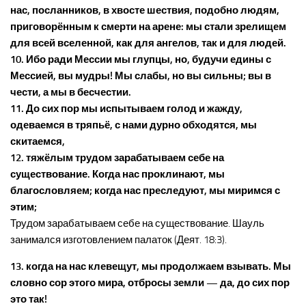
нас, посланников, в хвосте шествия, подобно людям,
приговорённым к смерти на арене: мы стали зрелищем
для всей вселенной, как для ангелов, так и для людей.
10. Ибо ради Мессии мы глупцы, но, будучи едины с
Мессией, вы мудры! Мы слабы, но вы сильны; вы в
чести, а мы в бесчестии.
11. До сих пор мы испытываем голод и жажду,
одеваемся в тряпьё, с нами дурно обходятся, мы
скитаемся,
12. тяжёлым трудом зарабатываем себе на
существование. Когда нас проклинают, мы
благословляем; когда нас преследуют, мы миримся с
этим;
Трудом зарабатываем себе на существование. Шауль
занимался изготовлением палаток (Деят. 18:3).
13. когда на нас клевещут, мы продолжаем взывать. Мы
словно сор этого мира, отбросы земли — да, до сих пор
это так!