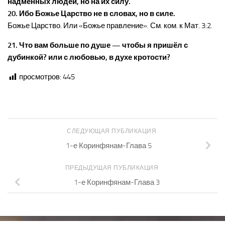
надменных людей, но на их силу.
20. Ибо Божье Царство не в словах, но в силе.
Божье Царство. Или «Божье правление». См. ком. к Мат. 3:2.
21. Что вам больше по душе — чтобы я пришёл с
дубинкой? или с любовью, в духе кротости?
просмотров:
445
СЛЕДУЮЩАЯ ПУБЛИКАЦИЯ
1-е Коринфянам-Глава 5
ПРЕДЫДУЩАЯ ПУБЛИКАЦИЯ
1-е Коринфянам-Глава 3