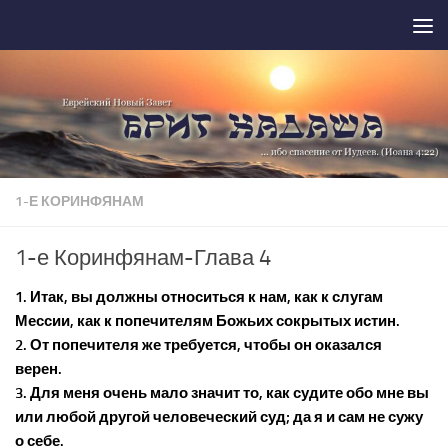
Перейти к содержимому
1-Е КОРИНФЯНАМ
1-е Коринфянам-Глава 4
1. Итак, вы должны относиться к нам, как к слугам
Мессии, как к попечителям Божьих сокрытых истин.
2. От попечителя же требуется, чтобы он оказался
верен.
3. Для меня очень мало значит то, как судите обо мне вы
или любой другой человеческий суд; да я и сам не сужу
о себе.