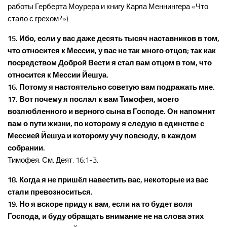
работы Герберта Моурера и книгу Карла Меннингера «Что
стало с грехом?»).
15. Ибо, если у вас даже десять тысяч наставников в том,
что относится к Мессии, у вас не так много отцов; так как
посредством Доброй Вести я стал вам отцом в том, что
относится к Мессии Йешуа.
16. Потому я настоятельно советую вам подражать мне.
17. Вот почему я послал к вам Тимофея, моего
возлюбленного и верного сына в Господе. Он напомнит
вам о пути жизни, по которому я следую в единстве с
Мессией Йешуа и которому учу повсюду, в каждом
собрании.
Тимофея. См. Деят. 16:1-3.
18. Когда я не пришёл навестить вас, некоторые из вас
стали превозноситься.
19. Но я вскоре приду к вам, если на то будет воля
Господа, и буду обращать внимание не на слова этих