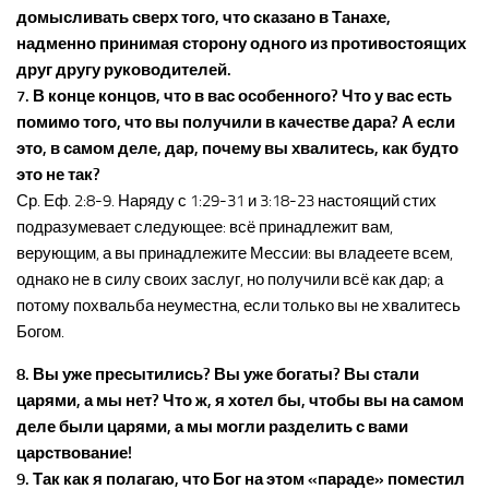
домысливать сверх того, что сказано в Танахе,
надменно принимая сторону одного из противостоящих
друг другу руководителей.
7. В конце концов, что в вас особенного? Что у вас есть
помимо того, что вы получили в качестве дара? А если
это, в самом деле, дар, почему вы хвалитесь, как будто
это не так?
Ср. Еф. 2:8-9. Наряду с 1:29-31 и 3:18-23 настоящий стих
подразумевает следующее: всё принадлежит вам,
верующим, а вы принадлежите Мессии: вы владеете всем,
однако не в силу своих заслуг, но получили всё как дар; а
потому похвальба неуместна, если только вы не хвалитесь
Богом.
8. Вы уже пресытились? Вы уже богаты? Вы стали
царями, а мы нет? Что ж, я хотел бы, чтобы вы на самом
деле были царями, а мы могли разделить с вами
царствование!
9. Так как я полагаю, что Бог на этом «параде» поместил