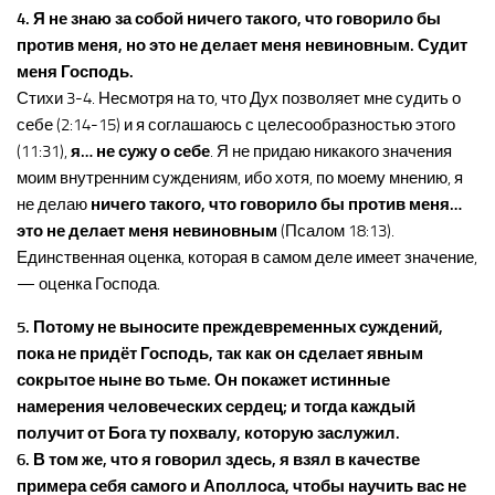
4. Я не знаю за собой ничего такого, что говорило бы
против меня, но это не делает меня невиновным. Судит
меня Господь.
Стихи 3-4. Несмотря на то, что Дух позволяет мне судить о
себе (2:14-15) и я соглашаюсь с целесообразностью этого
(11:31),
я… не сужу о себе
. Я не придаю никакого значения
моим внутренним суждениям, ибо хотя, по моему мнению, я
не делаю
ничего такого, что говорило бы против меня…
это не делает меня невиновным
(Псалом 18:13).
Единственная оценка, которая в самом деле имеет значение,
— оценка Господа.
5. Потому не выносите преждевременных суждений,
пока не придёт Господь, так как он сделает явным
сокрытое ныне во тьме. Он покажет истинные
намерения человеческих сердец; и тогда каждый
получит от Бога ту похвалу, которую заслужил.
6. В том же, что я говорил здесь, я взял в качестве
примера себя самого и Аполлоса, чтобы научить вас не