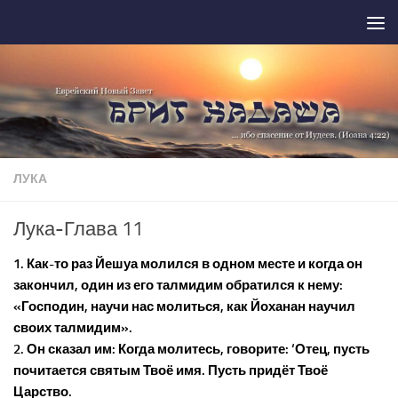
Перейти к содержимому
ЛУКА
Лука-Глава 11
1. Как-то раз Йешуа молился в одном месте и когда он
закончил, один из его талмидим обратился к нему:
«Господин, научи нас молиться, как Йоханан научил
своих талмидим».
2. Он сказал им: Когда молитесь, говорите: ‘Отец, пусть
почитается святым Твоё имя. Пусть придёт Твоё
Царство.