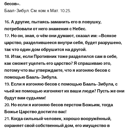
бесов».
Баал-Зибул. См. ком. к Мат. 10:25.
16. А другие, пытаясь заманить его в ловушку,
потребовали от него знамения с Небес.
17. Но он, зная, о чём они думают, сказал им: «Всякое
царство, разделившееся внутри себя, будет разрушено,
так что один дом обрушится на другой.
18. Итак, если Противник тоже разделился сам в себе,
как сможет уцелеть его царство? Я спрашиваю это,
потому что вы утверждаете, что я изгоняю бесов с
помощью Бааль-Зибула.
19. Если я изгоняю бесов с помощью Бааль-Зибула, с
чьей же помощью изгоняют их ваши люди? Пусть же они
будут вам судьями!
20. Но если я изгоняю бесов перстом Божьим, тогда
Божье Царство достигло вас!
21. Когда сильный человек, хорошо вооружённый,
охраняет свой собственный дом, его имущество в