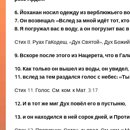
6. Йоханан носил одежду из верблюжьего в
7. Он возвещал: «Вслед за мной идёт тот, к
8. Я погружал вас в воду, а он погрузит вас 
Стих 8. Руах ГаКодеш, «Дух Святой», Дух Божий. 
9. Вскоре после этого из Нацерета, что в Г
10. Как только он вышел из воды, он увидел
11. вслед за тем раздался голос с небес: «
Стих 11. Голос. См. ком. к Мат. 3:17.
12. И в тот же миг Дух повёл его в пустыню,
13. и он находился в ней сорок дней, и Про