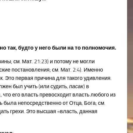
 но так, будто у него были на то полномочия.
ины; см. Мат. 21:23) и потому не могли
ие постановления; см. Мат. 2:4). Именно
ик. Это первая причина для такого удивления.
лжен был учить (или судить,
пасак
) в
, что его власть превосходит власть любого из
ть была непосредственно от Отца, Бога; см.
щать грехи. Это высшая «власть, данная