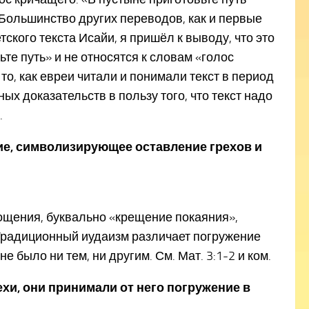
 Большинство других переводов, как и первые
ского текста Исайи, я пришёл к выводу, что это
те путь» и не относятся к словам «голос
то, как евреи читали и понимали текст в период
ных доказательств в пользу того, что текст надо
.
ие, символизирующее оставление грехов и
ощения, буквально «крещение покаяния»,
Традиционный иудаизм различает погружение
было ни тем, ни другим. См. Мат. 3:1-2 и ком.
ехи, они принимали от него погружение в