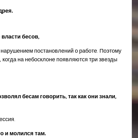
дрея.
 власти бесов,
 нарушением постановлений о работе. Поэтому
я, когда на небосклоне появляются три звезды
волял бесам говорить, так как они знали,
ессия.
то и молился там.