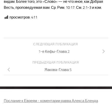
видам. Более того, это «Слово» — не что иное, как Добрая
Весть, проповедуемая вам. Ср. Рим. 10:17. См. 2:1-3 и ком.
просмотров:
411
СЛЕДУЮЩАЯ ПУБЛИКАЦИЯ
1-е Кефы-Глава 2
ПРЕДЫДУЩАЯ ПУБЛИКАЦИЯ
Яакова-Глава 5
Послание к Евреям - коментарии равва Алекса Бленда