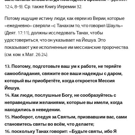
12:4, 8-9). Ср. также Книгу Иеремии 32.
Потому ищущие истину люди, как евреи из Верии, которые
«ежедневно» сверяли «с Танахом то, что говорил Шауль»
(Деят. 17:11), должны исследовать Танах, чтобы
удостовериться, что он указывает на Йешуа. Это
показывают уже исполненные им мессианские пророчества
(см. ком. к Мат. 26:24).
13. Поэтому, подготовьте ваш ум к работе, не теряйте
самообладания, свяжите все ваши надежды с даром,
который вы приобретёте, когда откроется Мессия
Йешуа.
14. Как люди, послушные Богу, не сообразуйтесь с
неправедными желаниями, которые вы имели, когда
находились в неведении.
15. Наоборот, следуя за Святым, призвавшим вас, сами
становитесь святы во всём, что делаете;
16. поскольку Танах говорит: «Будьте святы, ибо Я