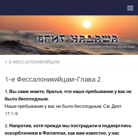
Перейти к содержимому
1-Е ФЕССАЛОНИКИЙЦАМ
1-е Фессалоникийцам-Глава 2
1. Вы сами знаете, братья, что наше пребывание у вас не
было бесплодным.
Наше пребывание у вас не было бесплодным. См. Деят.
17:1-9.
2. Напротив, хотя прежде мы пострадали и подверглись
оскорблениям в Филиппах, как вам известно, у нас