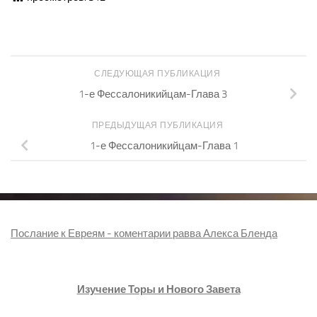
СЛЕДУЮЩАЯ ПУБЛИКАЦИЯ
1-е Фессалоникийцам-Глава 3
ПРЕДЫДУЩАЯ ПУБЛИКАЦИЯ
1-е Фессалоникийцам-Глава 1
Послание к Евреям - коментарии равва Алекса Бленда
Изучение Торы и Нового Завета