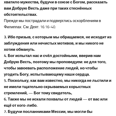
хватило мужества, будучи в союзе с Богом, рассказать
вам Добрую Весть даже при таких стеснённых
обстоятельствах.
Прежде мы пострадали и подверглись оскорблениям в
Филиппах. См. Деят. 16:16-40.
3. Ибо призыв, с которым мы обращаемся, не исходит из
заблуждения или нечистых мотивов, и мы никого не
хотим обмануть.
4. Бог испытал нас и счёл достойными, вверив нам
Добрую Весть, поэтому мы проповедуем: не для того,
чтобы завоевать расположение людей, но чтобы
угодить Богу, испытывающему наши сердца.
5. Поскольку, как вам известно, мы никогда не льстили и
не имели тщательно скрываемых корыстных
стремлений, — Бог тому свидетель,
6. Также мы не искали похвалы от людей — от вас или
ещё от кого-либо.
7. Будучи посланниками Мессии, мы могли бы