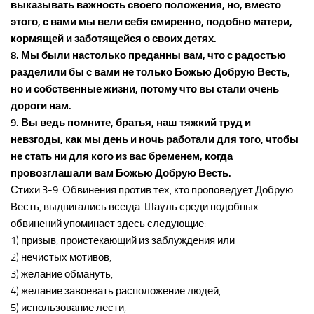
выказывать важность своего положения, но, вместо
этого, с вами мы вели себя смиренно, подобно матери,
кормящей и заботящейся о своих детях.
8. Мы были настолько преданны вам, что с радостью
разделили бы с вами не только Божью Добрую Весть,
но и собственные жизни, потому что вы стали очень
дороги нам.
9. Вы ведь помните, братья, наш тяжкий труд и
невзгоды, как мы день и ночь работали для того, чтобы
не стать ни для кого из вас бременем, когда
провозглашали вам Божью Добрую Весть.
Стихи 3-9. Обвинения против тех, кто проповедует Добрую
Весть, выдвигались всегда. Шауль среди подобных
обвинений упоминает здесь следующие:
1) призыв, проистекающий из заблуждения или
2) нечистых мотивов,
3) желание обмануть,
4) желание завоевать расположение людей,
5) использование лести,