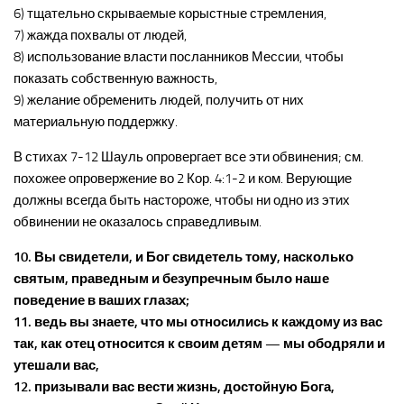
6) тщательно скрываемые корыстные стремления,
7) жажда похвалы от людей,
8) использование власти посланников Мессии, чтобы
показать собственную важность,
9) желание обременить людей, получить от них
материальную поддержку.
В стихах 7-12 Шауль опровергает все эти обвинения; см.
похожее опровержение во 2 Кор. 4:1-2 и ком. Верующие
должны всегда быть настороже, чтобы ни одно из этих
обвинении не оказалось справедливым.
10. Вы свидетели, и Бог свидетель тому, насколько
святым, праведным и безупречным было наше
поведение в ваших глазах;
11. ведь вы знаете, что мы относились к каждому из вас
так, как отец относится к своим детям — мы ободряли и
утешали вас,
12. призывали вас вести жизнь, достойную Бога,