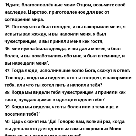
‘Идите, благословлённые моим Отцом, возьмите своё
наследие, Царство, приготовленное для вас от
сотворения мира.
35. Потому что я был голоден, и вы накормили меня, я
испытывал жажду, и вы напоили меня, я был
чужестранцем, и вы приняли меня как гостя,
36. мне нужна была одежда, и вы дали мне её, я был
болен, и вы позаботились обо мне, я был в темнице, и
вы навещали меня’.
37. Тогда люди, исполнившие волю Бога, скажут в ответ:
‘Господь, когда мы видели, что ты голоден, и накормили
тебя, или что ты хотел пить и напоили тебя?
38. Когда мы видели тебя чужестранцем и приняли как
гостя, нуждающимся в одежде и одели тебя?
39. Когда мы видели, что ты болен или в темнице, и
посетили тебя?’
40. Царь скажет им: ‘Да! Говорю вам, всякий раз, когда
вы делали это для одного из самых скромных Моих