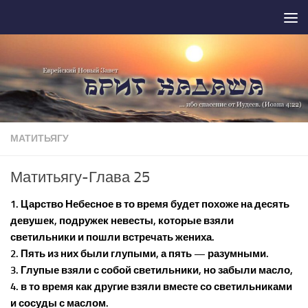
Перейти к содержимому
МАТИТЬЯГУ
Матитьягу-Глава 25
1. Царство Небесное в то время будет похоже на десять
девушек, подружек невесты, которые взяли
светильники и пошли встречать жениха.
2. Пять из них были глупыми, а пять — разумными.
3. Глупые взяли с собой светильники, но забыли масло,
4. в то время как другие взяли вместе со светильниками
и сосуды с маслом.