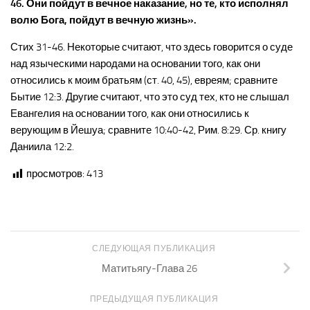
46. Они пойдут в вечное наказание, но те, кто исполнял
волю Бога, пойдут в вечную жизнь».
Стих 31-46. Некоторые считают, что здесь говорится о суде
над языческими народами на основании того, как они
относились к моим братьям (ст. 40, 45), евреям; сравните
Бытие 12:3. Другие считают, что это суд тех, кто не слышал
Евангелия на основании того, как они относились к
верующим в Йешуа; сравните 10:40-42, Рим. 8:29. Ср. книгу
Даниила 12:2.
просмотров:
413
СЛЕДУЮЩАЯ ПУБЛИКАЦИЯ
Матитьягу-Глава 26
ПРЕДЫДУЩАЯ ПУБЛИКАЦИЯ