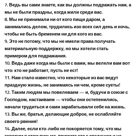
7. Ведь вы сами знаете, как вы должны подражать нам, а
мы не были праздны, когда жили среди вас.
8. Мы не принимали ни от кого пищи даром, а
занимались делом, трудились изо всех сил день и ночь,
чтобы не быть бременем ни для кого из вас.
9. Это не потому, что мы не имели права получать
материальную поддержку, но мы хотели стать
примером для подражания.
10. Ведь даже когда мы были с вами, мы велели вам вот
что: кто не работает, пусть не ест!
11. Нам стало известно, что некоторые из вас ведут
праздную жизнь, не занимаясь ни чем, кроме суеты!
12. Таким людям мы повелеваем — и, будучи в союзе с
Господом, настаиваем — чтобы они остепенились,
начали трудиться и сами зарабатывали себе на жизнь.
13. Вы же, братья, делающие доброе, не ослабляйте
своего рвения!
14. Далее, если кто-либо не покоряется тому, что мы