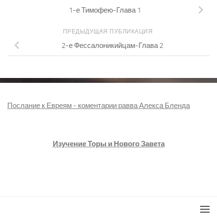
1-е Тимофею-Глава 1
ПРЕДЫДУЩАЯ ПУБЛИКАЦИЯ
2-е Фессалоникийцам-Глава 2
Послание к Евреям - коментарии равва Алекса Бленда
Изучение Торы и Нового Завета