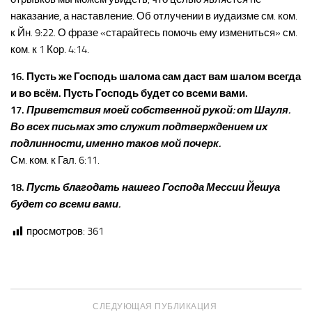
наказание, а наставление. Об отлучении в иудаизме см. ком.
к Йн. 9:22. О фразе «старайтесь помочь ему измениться» см.
ком. к 1 Кор. 4:14.
16. Пусть же Господь шалома сам даст вам шалом всегда
и во всём. Пусть Господь будет со всеми вами.
17.
Приветствия моей собственной рукой: от Шауля.
Во всех письмах это служит подтверждением их
подлинности, именно таков мой почерк.
См. ком. к Гал. 6:11.
18.
Пусть благодать нашего Господа Мессии Йешуа
будет со всеми вами.
просмотров:
361
СЛЕДУЮЩАЯ ПУБЛИКАЦИЯ