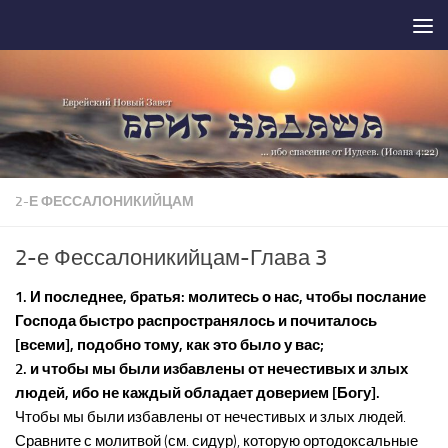
Перейти к содержимому
2-Е ФЕССАЛОНИКИЙЦАМ
2-е Фессалоникийцам-Глава 3
1. И последнее, братья: молитесь о нас, чтобы послание
Господа быстро распространялось и почиталось
[всеми], подобно тому, как это было у вас;
2. и чтобы мы были избавлены от нечестивых и злых
людей, ибо не каждый обладает доверием [Богу].
Чтобы мы были избавлены от нечестивых и злых людей.
Сравните с молитвой (см. сидур), которую ортодоксальные