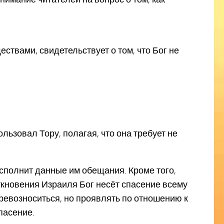
твами, свидетельствует о том, что Бог не
ользовал Тору, полагая, что она требует не
 исполнит данные им обещания. Кроме того,
кновения Израиля Бог несёт спасение всему
превозноситься, но проявлять по отношению к
пасение.