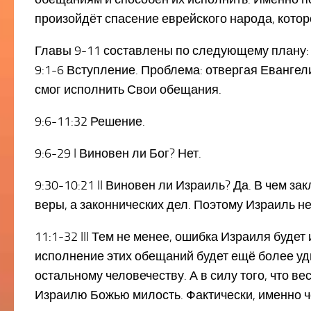
произойдёт спасение еврейского народа, кото
Главы 9-11 составлены по следующему плану:
9:1-6 Вступление. Проблема: отвергая Еванге
смог исполнить Свои обещания.
9:6-11:32 Решение.
9:6-29 I Виновен ли Бог? Нет.
9:30-10:21 II Виновен ли Израиль? Да. В чем за
веры, а законнических дел. Поэтому Израиль н
11:1-32 III Тем не менее, ошибка Израиля буде
исполнение этих обещаний будет ещё более уд
остальному человечеству. А в силу того, что 
Израилю Божью милость. Фактически, именно ч