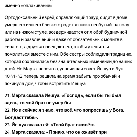
именно «оплакивание».
Ортодоксальный еврей, справляющий траур, сидит в доме
умершего или его близкого родственника необутый, на полу
или на низком стуле, воздерживается от любой будничной
работы и развлечений и даже от обязательных молитв в
синагоге, а друзья навещают его, чтобы утешить и
помолиться вместе с ним. Обе сестры соблюдали традицию,
которая сохранилась без значительных изменений до наших
дней. Но Марта, вероятно, усвоившая совет Йешуа в Лук.
10:41-42, теперь решила на время забыть про обычай и
покинула дом, чтобы встретить Йешуа.
21. Марта сказала Йешуа: «Господь, если бы ты был
здесь, то мой брат не умер бы.
22. Но и сейчас я знаю, что всё, что попросишь у Бога,
Бог даст тебе».
23. Йешуа сказал ей: «Твой брат оживёт».
24. Марта сказала: «Я знаю, что он оживёт при