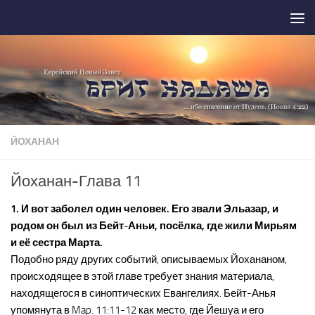
Перейти к содержимому
ЙОХАНАН
Йоханан-Глава 11
1. И вот заболел один человек. Его звали Эльазар, и
родом он был из Бейт-Аньи, посёлка, где жили Мирьям
и её сестра Марта.
Подобно ряду других событий, описываемых Йохананом,
происходящее в этой главе требует знания материала,
находящегося в синоптических Евангелиях. Бейт-Анья
упомянута в Map. 11:11-12 как место, где Йешуа и его