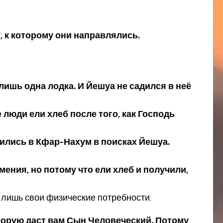
гу, к которому они направлялись.
лишь одна лодка. И Йешуа не садился в неё
 люди ели хлеб после того, как Господь
авились в Кфар-Нахум в поисках Йешуа.
мения, но потому что ели хлеб и получили,
 лишь свои физические потребности.
оторую даст вам Сын Человеческий. Потому