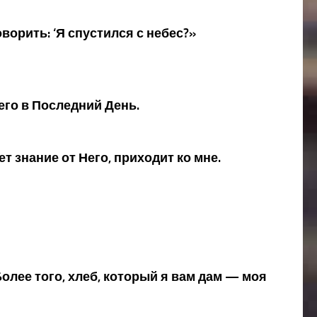
оворить: ‘Я спустился с небес?»
 его в Последний День.
ет знание от Него, приходит ко мне.
Более того, хлеб, который я вам дам — моя