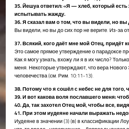
35. Йешуа ответил: «Я — хлеб, который есть
испытывать жажду.
36. Я сказал вам о том, что вы видели, но вы
Вы видели, но вы до сих пор не верите. Из-за от
37. Всякий, кого даёт мне мой Отец, придёт ко
Это самое прямое утверждение о парадоксе пр
Как я могу узнать, вхожу ли я в их число? Тольк
меня. Некоторые утверждают, что вера Нового 
человечества (см. Рим. 10:11-13).
38. Потому что я сошёл с небес не для того
39. И вот какова воля пославшего меня: чтоб
40. Да, так захотел Отец мой, чтобы все, в
41. При этом иудеяне начали выражать недов
Иудеяне в значении (3) (в) в классификации Лоуэ 