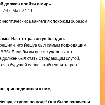
ый должен прийти в мир».
, 7:37; Мат. 21:11.
 синоптических Евангелиях похожим образом
лмы. На этот раз он ушёл один.
ни решили, что Йешуа был самым подходящим
8:36). Если бы им все же удалось это
уа должен был стать Страдающим слугой,
ся в будущей славе, чтобы занять трон.
 не присоединился к ним,
 Йешуа, ступая по воде! Они были охвачены