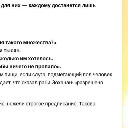
ба для них — каждому достанется лишь
ля такого множества?»
ти тысяч.
 сколько им хотелось.
тобы ничего не пропало».
ом пищи, если слуга, подметающий пол человек
дает, что сказал раби Йоханан: «разрешено
ие, нежели строгое предписание. Такова