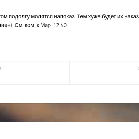
том подолгу молятся напоказ. Тем хуже будет их наказ
н). См. ком. к Map. 12:40.
Я