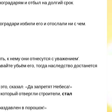
ноградарям и отбыл на долгий срок.
оградари избили его и отослали ни с чем.
ь, к нему они отнесутся с уважением’.
авайте убьём его, тогда наследство достанется
это, сказал: «Да запретят Небеса!»
, который отвергли строители,
стал
т раздавлен в порошок!»