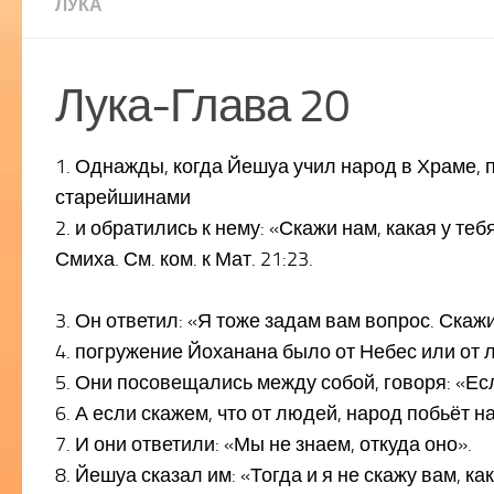
ЛУКА
Лука-Глава 20
1. Однажды, когда Йешуа учил народ в Храме, 
старейшинами
2. и обратились к нему: «Скажи нам, какая у теб
Смиха. См. ком. к Мат. 21:23.
3. Он ответил: «Я тоже задам вам вопрос. Скаж
4. погружение Йоханана было от Небес или от
5. Они посовещались между собой, говоря: «Есл
6. А если скажем, что от людей, народ побьёт н
7. И они ответили: «Мы не знаем, откуда оно».
8. Йешуа сказал им: «Тогда и я не скажу вам, ка