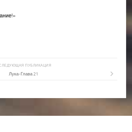
ание!»
СЛЕДУЮЩАЯ ПУБЛИКАЦИЯ
Лука-Глава 21