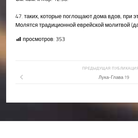
47. таких, которые поглощают дома вдов, при э
Молятся традиционной еврейской молитвой (даве
просмотров:
353
ПРЕДЫДУЩАЯ ПУБЛИКАЦИ
Лука-Глава 19