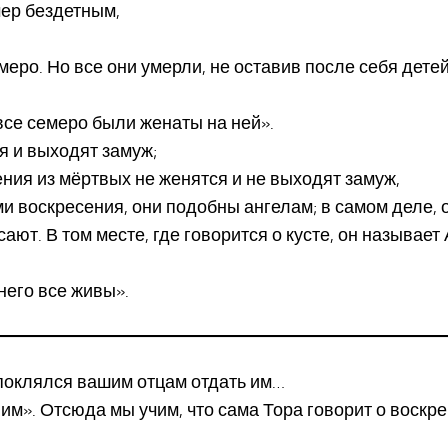
мер бездетным,
емеро. Но все они умерли, не оставив после себя детей
все семеро были женаты на ней».
я и выходят замуж;
ения из мёртвых не женятся и не выходят замуж,
ми воскресения, они подобны ангелам; в самом деле, 
ют. В том месте, где говорится о кусте, он называет 
 него все живы».
 поклялся вашим отцам отдать им…
им». Отсюда мы учим, что сама Тора говорит о воскре