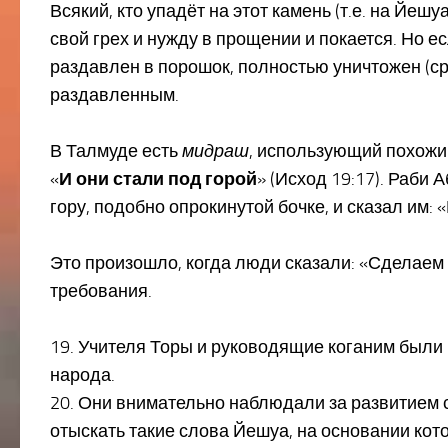
Всякий, кто упадёт на этот камень (т.е. на Йешу
свой грех и нужду в прощении и покается. Но есл
раздавлен в порошок, полностью уничтожен (ср
раздавленным.
В Талмуде есть
мидраш
, использующий похожи
«
И они стали под горой
» (Исход 19:17). Раби 
гору, подобно опрокинутой бочке, и сказал им: 
Это произошло, когда люди сказали: «Сделаем 
требования.
19. Учителя Торы и руководящие коганим были го
народа.
20. Они внимательно наблюдали за развитием 
отыскать такие слова Йешуа, на основании кот