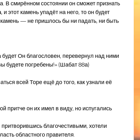
рена. В смирённом состоянии он сможет признать
 и этот камень упадёт на него, то он будет
 камень — не пришлось бы ни падать, ни быть
 да будет Он благословен, перевернул над ними
 вы будете погребены!» (Шабат 88а)
ться всей Торе ещё до того, как узнали её
ой притче он их имел в виду, но испугались
, притворившись благочестивыми, хотели
ласть областного правителя.