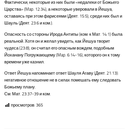
Фактически, некоторые из них были «недалеки от Божьего
Царства» (Map. 12:34), а некоторые уверовали в Йешуа,
оставаясь при этом фарисеями (Деят. 15:5), среди них был и
Шауль (Деят. 23:6 и ком.).
Опасность со стороны Ирода Антипы (ком. к Мат. 14:1) была
реальной. Хотя он и желал увидеть, как Йешуа творит
чудеса (23:8), он считал его опасным вождем, подобным
Йоханану Погружающему (Map. 6:14-16), которого он к тому
времени уже казнил.
Ответ Йешуа напоминает ответ Шауля Агаву (Деят. 21:13):
негативное отношение не в силах помешать ему следовать
Божьему плану.
См. Мат. 23:37-39 и ком.
просмотров:
365