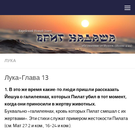
Перейти к содержимому
ЛУКА
Лука-Глава 13
1. В это же время какие-то люди пришли рассказать
Йешуа о галилеянах, которых Пилат убил в тот момент,
когда они приносили в жертву животных.
Буквально «галилеянах, кровь которых Пилат смешал с их
жертвами». Эти стихи служат примером жестокости Пилата
(см. Мат 27:2 и ком., 16-24 и ком.).