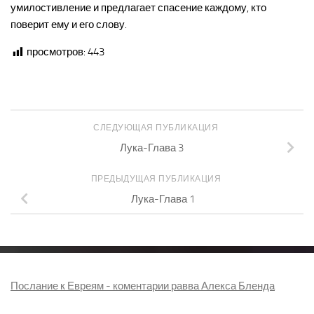
умилостивление и предлагает спасение каждому, кто
поверит ему и его слову.
просмотров:
443
СЛЕДУЮЩАЯ ПУБЛИКАЦИЯ
Лука-Глава 3
ПРЕДЫДУЩАЯ ПУБЛИКАЦИЯ
Лука-Глава 1
Послание к Евреям - коментарии равва Алекса Бленда