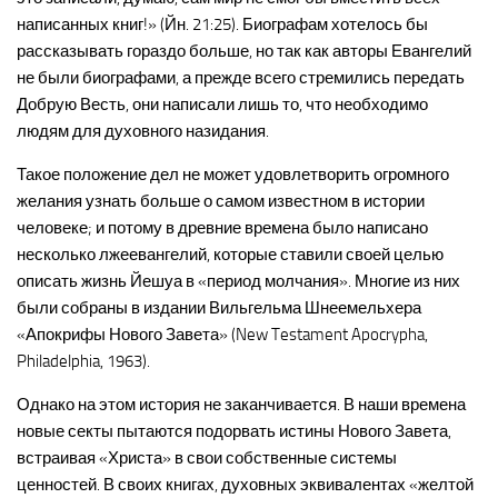
написанных книг!» (Йн. 21:25). Биографам хотелось бы
рассказывать гораздо больше, но так как авторы Евангелий
не были биографами, а прежде всего стремились передать
Добрую Весть, они написали лишь то, что необходимо
людям для духовного назидания.
Такое положение дел не может удовлетворить огромного
желания узнать больше о самом известном в истории
человеке; и потому в древние времена было написано
несколько лжеевангелий, которые ставили своей целью
описать жизнь Йешуа в «период молчания». Многие из них
были собраны в издании Вильгельма Шнеемельхера
«Апокрифы Нового Завета» (New Testament Apocrypha,
Philadelphia, 1963).
Однако на этом история не заканчивается. В наши времена
новые секты пытаются подорвать истины Нового Завета,
встраивая «Христа» в свои собственные системы
ценностей. В своих книгах, духовных эквивалентах «желтой