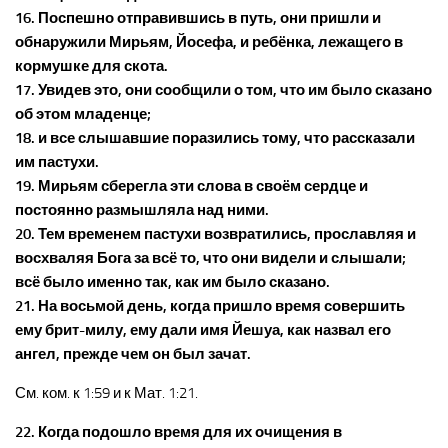
16. Поспешно отправившись в путь, они пришли и
обнаружили Мирьям, Йосефа, и ребёнка, лежащего в
кормушке для скота.
17. Увидев это, они сообщили о том, что им было сказано
об этом младенце;
18. и все слышавшие поразились тому, что рассказали
им пастухи.
19. Мирьям сберегла эти слова в своём сердце и
постоянно размышляла над ними.
20. Тем временем пастухи возвратились, прославляя и
восхваляя Бога за всё то, что они видели и слышали;
всё было именно так, как им было сказано.
21. На восьмой день, когда пришло время совершить
ему брит-милу, ему дали имя Йешуа, как назвал его
ангел, прежде чем он был зачат.
См. ком. к 1:59 и к Мат. 1:21.
22. Когда подошло время для их очищения в