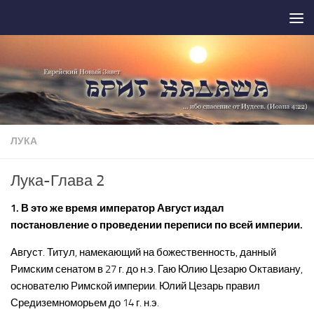
Перейти к содержимому
ЛУКА
Лука-Глава 2
1. В это же время император Август издал
постановление о проведении переписи по всей империи.
Август. Титул, намекающий на божественность, данный
Римским сенатом в 27 г. до н.э. Гаю Юлию Цезарю Октавиану,
основателю Римской империи. Юлий Цезарь правил
Средиземноморьем до 14 г. н.э.