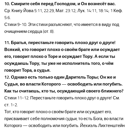
10. Смирите себя перед Господом, и Он вознесёт вас.
Ср. Книгу Йова 5:11, 22:29, Мат. 23:12; Лук. 14:11, 18:14; 1 Кеф.
5:6.
Стихи 9-10. Эти стихи разъясняют, что имеется в виду под
очищением сердца (от. 8).
11. Братья, перестаньте говорить плохо друг о друге!
Всякий, кто говорит плохо о своём брате или осуждает
его, говорит плохо о Торе и осуждает Тору. А если ты
осуждаешь Тору, ты уже не исполнитель того, о чём
говорит Тора, а судья.
12. Однако есть только один Даритель Торы; Он же и
Судья, во власти Которого — освободить или погубить.
Как ты считаешь, кто ты, осуждающий своего ближнего?
Стихи 11-12. Перестаньте говорить плохо друг о друге! См.
ст. 1-2.
Тот, кто говорит плохо о своём брате или осуждает его,
присваивает себе полномочия cудьи, то есть Бога, во власти
Которого — освободить или погубить. Йехиэль Лихтенштейн