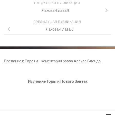
СЛЕДУЮЩАЯ ПУБЛИКАЦИЯ
Яакова-Глава 5
ПРЕДЫДУЩАЯ ПУБЛИКАЦИЯ
Яакова-Глава 3
Послание к Евреям - коментарии равва Алекса Бленда
Изучение Торы и Нового Завета