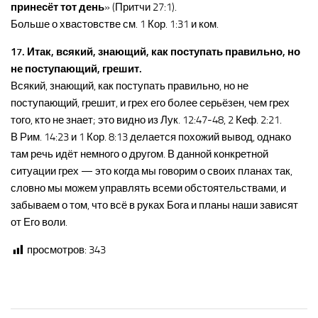
принесёт тот день
» (Притчи 27:1).
Больше о хвастовстве см. 1 Кор. 1:31 и ком.
17. Итак, всякий, знающий, как поступать правильно, но
не поступающий, грешит.
Всякий, знающий, как поступать правильно, но не
поступающий, грешит, и грех его более серьёзен, чем грех
того, кто не знает; это видно из Лук. 12:47-48, 2 Кеф. 2:21.
В Рим. 14:23 и 1 Кор. 8:13 делается похожий вывод, однако
там речь идёт немного о другом. В данной конкретной
ситуации грех — это когда мы говорим о своих планах так,
словно мы можем управлять всеми обстоятельствами, и
забываем о том, что всё в руках Бога и планы наши зависят
от Его воли.
просмотров:
343