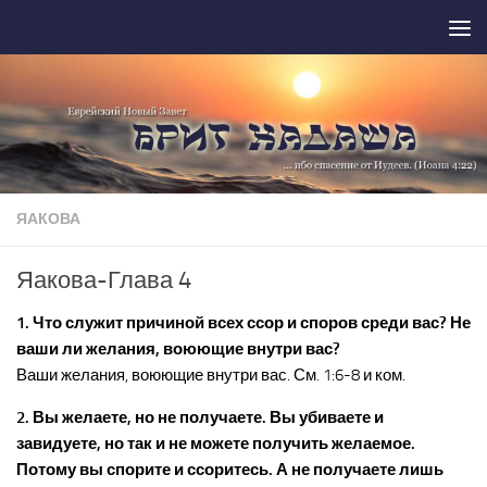
Перейти к содержимому
ЯАКОВА
Яакова-Глава 4
1. Что служит причиной всех ссор и споров среди вас? Не
ваши ли желания, воюющие внутри вас?
Ваши желания, воюющие внутри вас. См. 1:6-8 и ком.
2. Вы желаете, но не получаете. Вы убиваете и
завидуете, но так и не можете получить желаемое.
Потому вы спорите и ссоритесь. А не получаете лишь