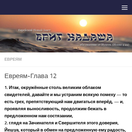
Перейти к содержимому
ЕВРЕЯМ
Евреям-Глава 12
1. Итак, окружённые столь великим облаком
свидетелей, давайте и мы устраним всякую помеху — то
есть грех, препятствующий нам двигаться вперёд, — и,
проявляя выносливость, продолжим бежать в
предложенном нам состязании,
2. глядя на Зачинателя и Свершителя этого доверия,
Йешуа, который в обмен на предложенную ему радость,