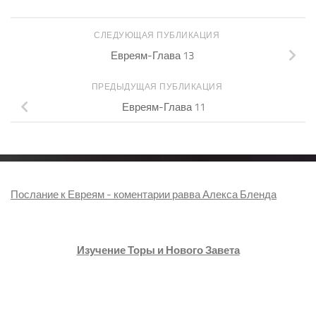
СЛЕДУЮЩАЯ ПУБЛИКАЦИЯ
Евреям-Глава 13
ПРЕДЫДУЩАЯ ПУБЛИКАЦИЯ
Евреям-Глава 11
Послание к Евреям - коментарии равва Алекса Бленда
Изучение Торы и Нового Завета