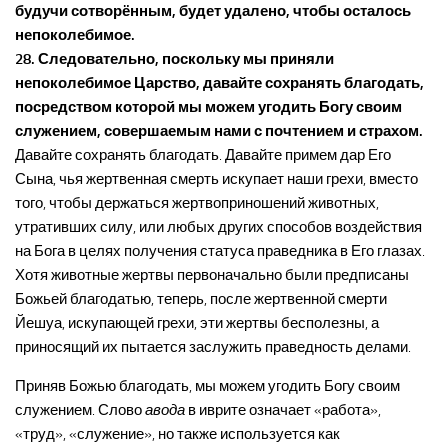
будучи сотворённым, будет удалено, чтобы осталось
непоколебимое.
28. Следовательно, поскольку мы приняли
непоколебимое Царство, давайте сохранять благодать,
посредством которой мы можем угодить Богу своим
служением, совершаемым нами с почтением и страхом.
Давайте сохранять благодать. Давайте примем дар Его
Сына, чья жертвенная смерть искупает наши грехи, вместо
того, чтобы держаться жертвоприношений животных,
утративших силу, или любых других способов воздействия
на Бога в целях получения статуса праведника в Его глазах.
Хотя животные жертвы первоначально были предписаны
Божьей благодатью, теперь, после жертвенной смерти
Йешуа, искупающей грехи, эти жертвы бесполезны, а
приносящий их пытается заслужить праведность делами.
Приняв Божью благодать, мы можем угодить Богу своим
служением. Слово
авода
в иврите означает «работа»,
«труд», «служение», но также используется как