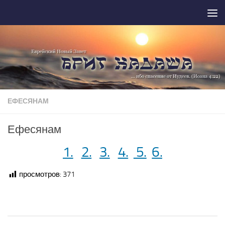
Перейти к содержимому
ЕФЕСЯНАМ
Ефесянам
1.
2.
3.
4.
5.
6.
просмотров:
371