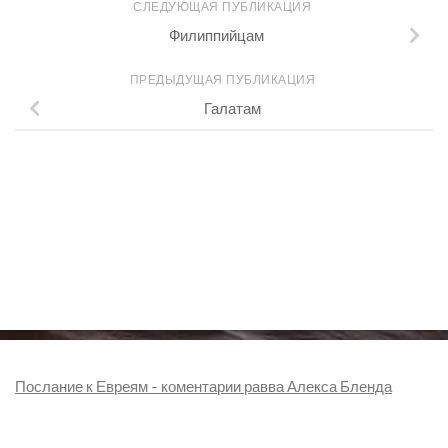
СЛЕДУЮЩАЯ ПУБЛИКАЦИЯ
Филиппийцам
ПРЕДЫДУЩАЯ ПУБЛИКАЦИЯ
Галатам
Послание к Евреям - коментарии равва Алекса Бленда